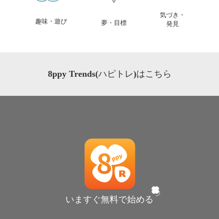
気づき・
趣味・遊び
夢・目標
発見
8ppy Trends(ハピトレ)はこちら
いますぐ無料で始める