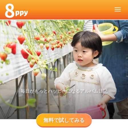
毎日がもっとハッピーになるアルバム日記
無料で試してみる