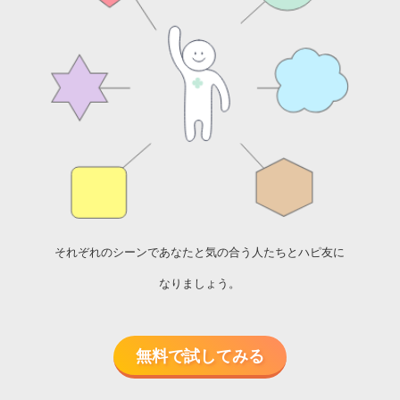
それぞれのシーンで
あなたと気の合う人たちと
ハピ友に
なりましょう。
無料で試してみる